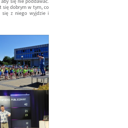
 aby się nie poddawać.
st się dobrym w tym, co
się z niego wyjdzie i