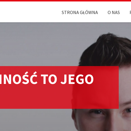
STRONA GŁÓWNA
O NAS
NOŚĆ TO JEGO