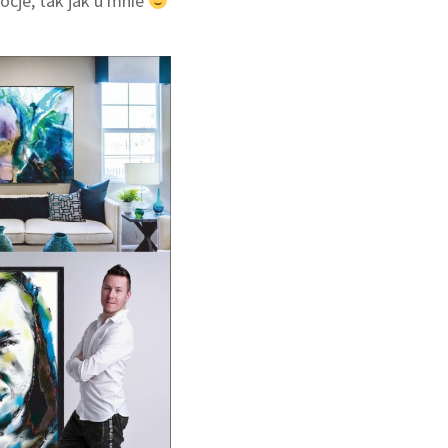
mocje, tak jak u mnie