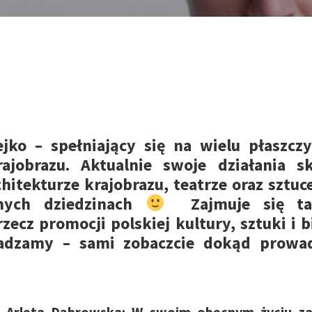
ejko – spełniający się na wielu płaszczy
rajobrazu. Aktualnie swoje działania s
hitekturze krajobrazu, teatrze oraz sztuce
nych dziedzinach
Zajmuje się ta
zecz promocji polskiej kultury, sztuki i 
radzamy – sami zobaczcie dokąd prowad
, Arleta Dąbrowska: W swoim obecnym życiu 