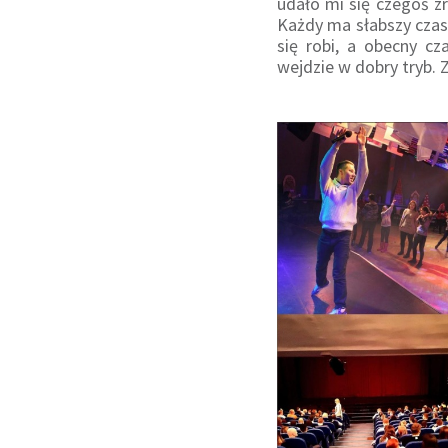
udało mi się czegoś z
Każdy ma słabszy czas 
się robi, a obecny c
wejdzie w dobry tryb. 