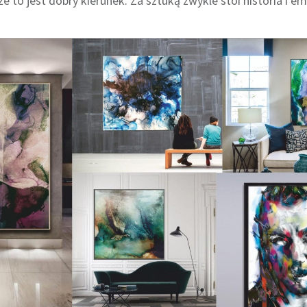
e to jest dobry kierunek. Za sztuką zwykle stoi historia i e