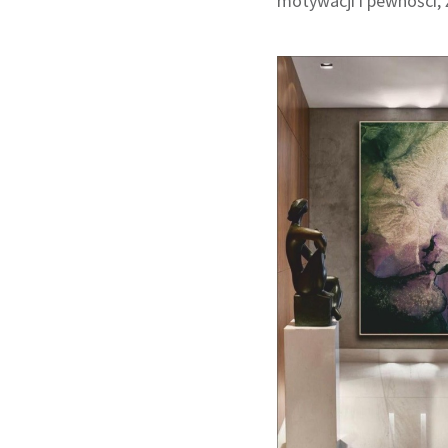
motywacji i pewności, ż